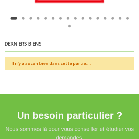
DERNIERS BIENS
Il n'y a aucun bien dans cette partie....
Un besoin particulier ?
Nous sommes là pour vous conseiller et étudier vos
demandes.